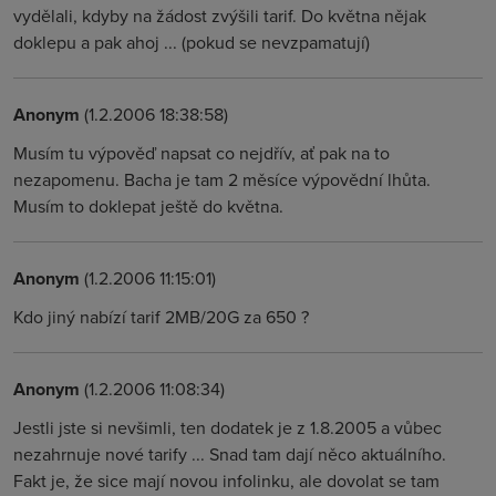
vydělali, kdyby na žádost zvýšili tarif. Do května nějak
doklepu a pak ahoj ... (pokud se nevzpamatují)
Anonym
(1.2.2006 18:38:58)
Musím tu výpověď napsat co nejdřív, ať pak na to
nezapomenu. Bacha je tam 2 měsíce výpovědní lhůta.
Musím to doklepat ještě do května.
Anonym
(1.2.2006 11:15:01)
Kdo jiný nabízí tarif 2MB/20G za 650 ?
Anonym
(1.2.2006 11:08:34)
Jestli jste si nevšimli, ten dodatek je z 1.8.2005 a vůbec
nezahrnuje nové tarify ... Snad tam dají něco aktuálního.
Fakt je, že sice mají novou infolinku, ale dovolat se tam