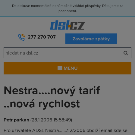
Do diskuse momentálně není možné vkládat příspěvky. Děkujeme za
pochopení.
277 270 707
Zavoláme zpátky
MENU
Nestra....nový tarif
..nová rychlost
Petr parkan
(28.1.2006 15:58:49)
Pro uživatele ADSL Nextra.......1.2/2006 obdrží email kde se