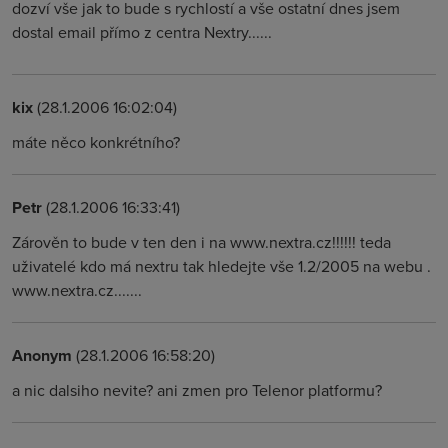
dozví vše jak to bude s rychlostí a vše ostatní dnes jsem
dostal email přímo z centra Nextry......
kix
(28.1.2006 16:02:04)
máte něco konkrétního?
Petr
(28.1.2006 16:33:41)
Zárověn to bude v ten den i na www.nextra.cz!!!!!! teda
uživatelé kdo má nextru tak hledejte vše 1.2/2005 na webu .
www.nextra.cz.......
Anonym
(28.1.2006 16:58:20)
a nic dalsiho nevite? ani zmen pro Telenor platformu?