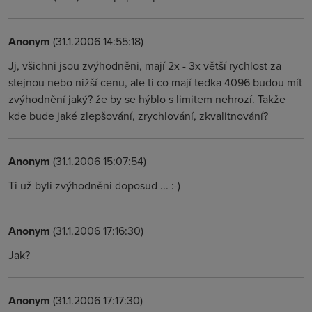
Anonym
(31.1.2006 14:55:18)
Jj, všichni jsou zvýhodněni, mají 2x - 3x větší rychlost za
stejnou nebo nižší cenu, ale ti co mají tedka 4096 budou mít
zvýhodnění jaký? že by se hýblo s limitem nehrozí. Takže
kde bude jaké zlepšování, zrychlování, zkvalitnování?
Anonym
(31.1.2006 15:07:54)
Ti už byli zvýhodněni doposud ... :-)
Anonym
(31.1.2006 17:16:30)
Jak?
Anonym
(31.1.2006 17:17:30)