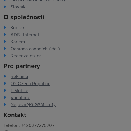
Slovník
O společnosti
Kontakt
ADSL Internet
Kariéra
Ochrana osobních údajů
Recenze dsl.cz
Pro partnery
Reklama
O2 Czech Republic
T-Mobile
Vodafone
Nejlevnější GSM tarify
Kontakt
Telefon: +420277270707