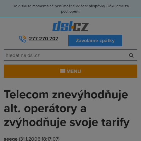
Do diskuse momentálně není možné vkládat příspěvky. Děkujeme za
pochopení.
277 270 707
Zavoláme zpátky
MENU
Telecom znevýhodňuje
alt. operátory a
zvýhodňuje svoje tarify
seege
(31.1.2006 18:17:07)