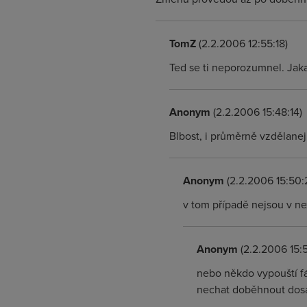
TomZ
(2.2.2006 12:55:18)
Ted se ti neporozumnel. Jaka
Anonym
(2.2.2006 15:48:14)
Blbost, i průměrně vzdělanej 
Anonym
(2.2.2006 15:50:
v tom případě nejsou v ne
Anonym
(2.2.2006 15:
nebo někdo vypouští fá
nechat doběhnout dosav