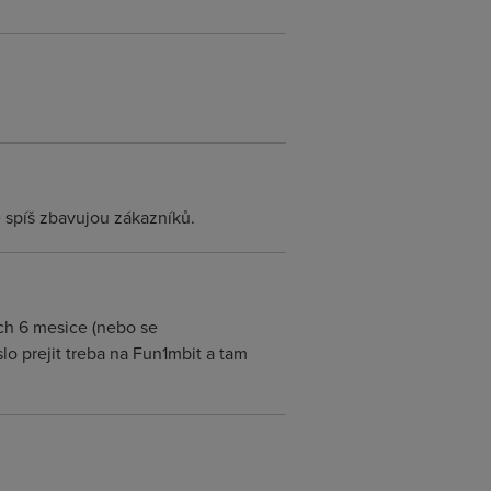
se spíš zbavujou zákazníků.
ech 6 mesice (nebo se
lo prejit treba na Fun1mbit a tam