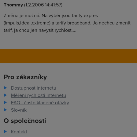
Thommy
(1.2.2006 14:41:57)
Změna je možná. Na výběr jsou tarify expres
(impuls,ideal,extreme) a tarify broadband. Ja nechcu zmenit
tarif, ja chcu jen navysit rychlost....
Pro zákazníky
Dostupnost internetu
Měření rychlosti internetu
FAQ - často kladené otázky
Slovník
O společnosti
Kontakt