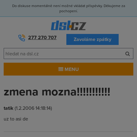
Do diskuse momentálně není možné vkládat příspěvky. Děkujeme za
pochopení.
277 270 707
Zavoláme zpátky
MENU
zmena mozna!!!!!!!!!!!
tatik
(1.2.2006 14:18:14)
uz to asi de