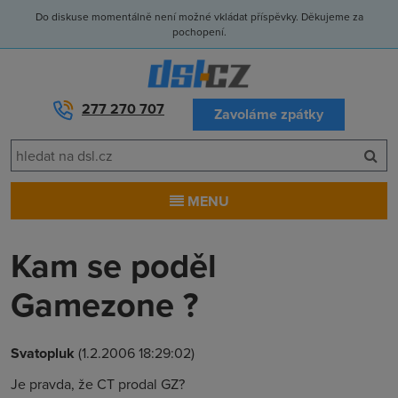
Do diskuse momentálně není možné vkládat příspěvky. Děkujeme za
pochopení.
277 270 707
Zavoláme zpátky
MENU
Kam se poděl
Gamezone ?
Svatopluk
(1.2.2006 18:29:02)
Je pravda, že CT prodal GZ?