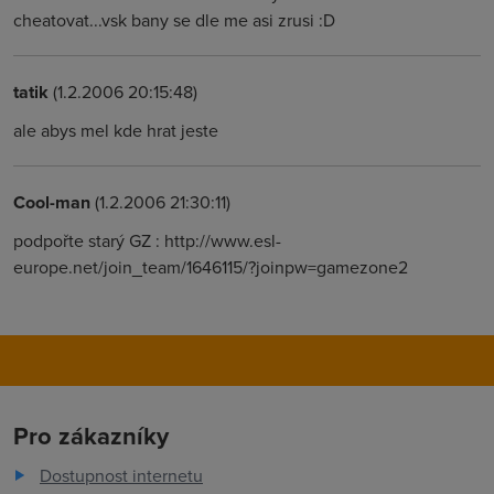
cheatovat...vsk bany se dle me asi zrusi :D
tatik
(1.2.2006 20:15:48)
ale abys mel kde hrat jeste
Cool-man
(1.2.2006 21:30:11)
podpořte starý GZ : http://www.esl-
europe.net/join_team/1646115/?joinpw=gamezone2
Pro zákazníky
Dostupnost internetu