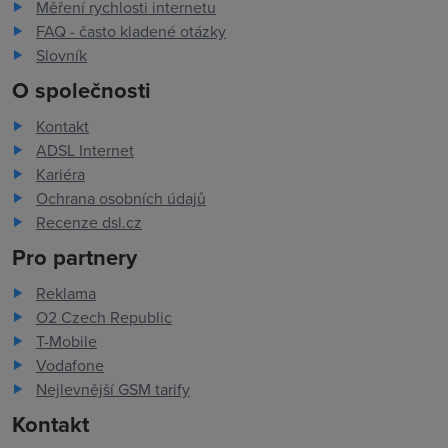
Měření rychlosti internetu
FAQ - často kladené otázky
Slovník
O společnosti
Kontakt
ADSL Internet
Kariéra
Ochrana osobních údajů
Recenze dsl.cz
Pro partnery
Reklama
O2 Czech Republic
T-Mobile
Vodafone
Nejlevnější GSM tarify
Kontakt