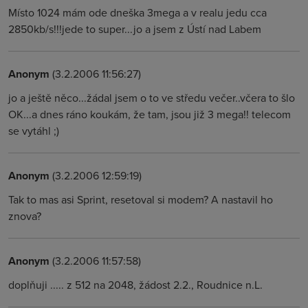
Místo 1024 mám ode dneška 3mega a v realu jedu cca
2850kb/s!!!jede to super...jo a jsem z Ústí nad Labem
Anonym
(3.2.2006 11:56:27)
jo a ještě něco...žádal jsem o to ve středu večer..včera to šlo
OK...a dnes ráno koukám, že tam, jsou již 3 mega!! telecom
se vytáhl ;)
Anonym
(3.2.2006 12:59:19)
Tak to mas asi Sprint, resetoval si modem? A nastavil ho
znova?
Anonym
(3.2.2006 11:57:58)
doplňuji ..... z 512 na 2048, žádost 2.2., Roudnice n.L.