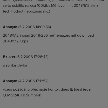
se to ustálilo na cca 100kB/s Měl bych mít 2048/512 ale z
těch hodnot nepoznám nic:)
Anonym
(5.2.2006 14:09:56)
2048/512 ? snad 2048/256 ne?nemuzes mit download
2048/512 Kbps
Bzuker
(5.2.2006 17:28:43)
jj sorrka chyba
Anonym
(4.2.2006 17:11:52)
včera požádáno přes moje konto , dnes IE Ideal jede
1,6Mb/240Kb Šumperk