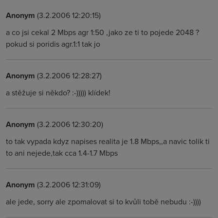
Anonym
(3.2.2006 12:20:15)
a co jsi cekal 2 Mbps agr 1:50 ,jako ze ti to pojede 2048 ?
pokud si poridis agr.1:1 tak jo
Anonym
(3.2.2006 12:28:27)
a stěžuje si někdo? :-))))) klídek!
Anonym
(3.2.2006 12:30:20)
to tak vypada kdyz napises realita je 1.8 Mbps,,a navic tolik ti
to ani nejede,tak cca 1.4-1.7 Mbps
Anonym
(3.2.2006 12:31:09)
ale jede, sorry ale zpomalovat si to kvůli tobě nebudu :-))))