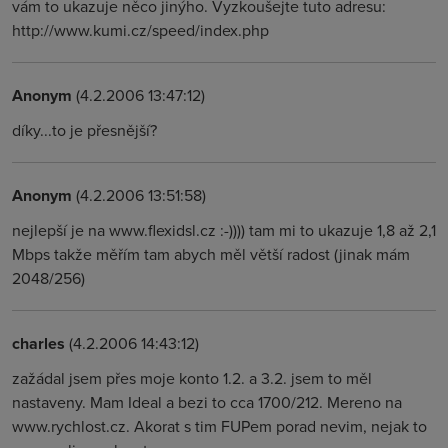
vám to ukazuje něco jinýho. Vyzkoušejte tuto adresu:
http://www.kumi.cz/speed/index.php
Anonym
(4.2.2006 13:47:12)
díky...to je přesnější?
Anonym
(4.2.2006 13:51:58)
nejlepší je na www.flexidsl.cz :-)))) tam mi to ukazuje 1,8 až 2,1
Mbps takže měřím tam abych měl větší radost (jinak mám
2048/256)
charles
(4.2.2006 14:43:12)
zažádal jsem přes moje konto 1.2. a 3.2. jsem to měl
nastaveny. Mam Ideal a bezi to cca 1700/212. Mereno na
www.rychlost.cz. Akorat s tim FUPem porad nevim, nejak to