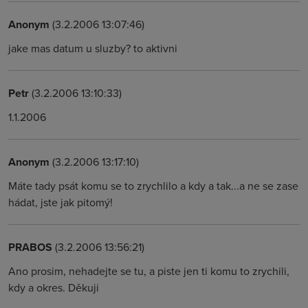
Anonym
(3.2.2006 13:07:46)
jake mas datum u sluzby? to aktivni
Petr
(3.2.2006 13:10:33)
1.1.2006
Anonym
(3.2.2006 13:17:10)
Máte tady psát komu se to zrychlilo a kdy a tak...a ne se zase
hádat, jste jak pitomý!
PRABOS
(3.2.2006 13:56:21)
Ano prosim, nehadejte se tu, a piste jen ti komu to zrychili,
kdy a okres. Děkuji