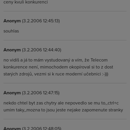
ceny kvuli konkurenci
Anonym
(3.2.2006 12:45:13)
souhlas
Anonym
(3.2.2006 12:44:40)
no vidíš a já to mám vystudovaný a vím, že Telecom
konkurence není, mimochodem okopíroval si to z dost
starých zdrojů, vezmi si k ruce moderní učebnici :-)))
Anonym
(3.2.2006 12:47:15)
nekdo chtel byt zas chytry ale nepovedlo se mu to,,ctrl+c
umim taky,,mozna to jsou jeste nejake zapomenute stranky
Anonym
(3.2.2006 12:48:05)