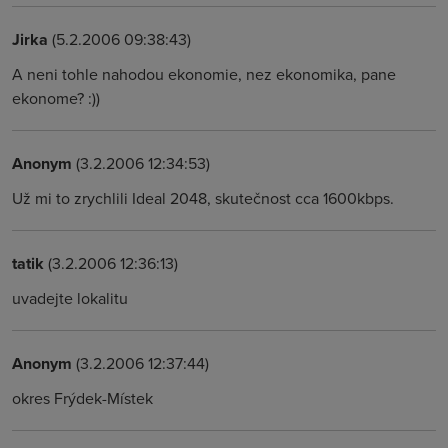
Jirka
(5.2.2006 09:38:43)
A neni tohle nahodou ekonomie, nez ekonomika, pane
ekonome? :))
Anonym
(3.2.2006 12:34:53)
Už mi to zrychlili Ideal 2048, skutečnost cca 1600kbps.
tatik
(3.2.2006 12:36:13)
uvadejte lokalitu
Anonym
(3.2.2006 12:37:44)
okres Frýdek-Místek