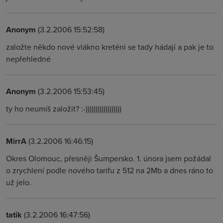
Anonym
(3.2.2006 15:52:58)
založte někdo nové vlákno kreténi se tady hádají a pak je to
nepřehledné
Anonym
(3.2.2006 15:53:45)
ty ho neumíš založit? :-))))))))))))))))))
MirrA
(3.2.2006 16:46:15)
Okres Olomouc, přesněji Šumpersko. 1. února jsem požádal
o zrychlení podle nového tarifu z 512 na 2Mb a dnes ráno to
už jelo.
tatik
(3.2.2006 16:47:56)