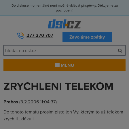
Do diskuse momentálně není možné vkládat příspěvky. Děkujeme za
pochopení.
277 270 707
Zavoláme zpátky
MENU
ZRYCHLENI TELEKOM
Prabos
(3.2.2006 11:04:37)
Do tohoto tematu prosim piste jen Vy, kterým to už telekom
zrychlil...děkuji