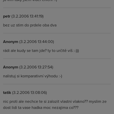
petr
(3.2.2006 13:41:19)
bez uz stim do prdele oba dva
Anonym
(3.2.2006 13:44:00)
rádi ale kudy se tam jde? ty to určitě víš :-)))
Anonym
(3.2.2006 13:27:54)
nalistuj si komparativní výhodu :-)
tatik
(3.2.2006 13:08:06)
nic proti ale nechce te si zalozit vlastni vlakno?? myslim ze
dost lidi ta vase hadka moc nezajima co???