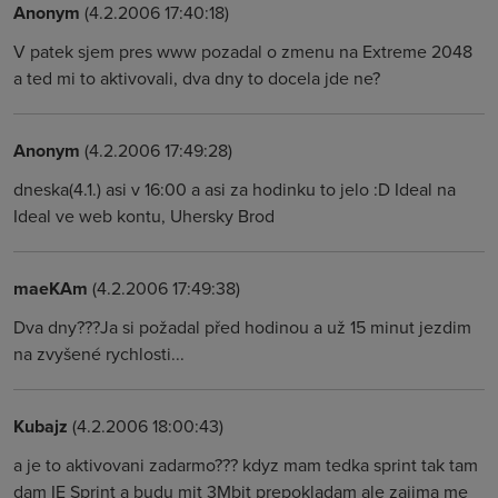
Anonym
(4.2.2006 17:40:18)
V patek sjem pres www pozadal o zmenu na Extreme 2048
a ted mi to aktivovali, dva dny to docela jde ne?
Anonym
(4.2.2006 17:49:28)
dneska(4.1.) asi v 16:00 a asi za hodinku to jelo :D Ideal na
Ideal ve web kontu, Uhersky Brod
maeKAm
(4.2.2006 17:49:38)
Dva dny???Ja si požadal před hodinou a už 15 minut jezdim
na zvyšené rychlosti...
Kubajz
(4.2.2006 18:00:43)
a je to aktivovani zadarmo??? kdyz mam tedka sprint tak tam
dam IE Sprint a budu mit 3Mbit prepokladam ale zajima me