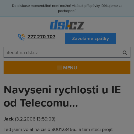
Do diskuse momentálně není možné vkládat příspěvky. Děkujeme za
pochopení.
277 270 707
Zavoláme zpátky
MENU
Navyseni rychlosti u IE
od Telecomu...
Jack
(3.2.2006 13:59:03)
Ted jsem volal na cislo 800123456...a tam staci projit