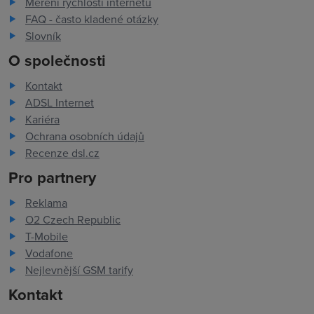
Měření rychlosti internetu
FAQ - často kladené otázky
Slovník
O společnosti
Kontakt
ADSL Internet
Kariéra
Ochrana osobních údajů
Recenze dsl.cz
Pro partnery
Reklama
O2 Czech Republic
T-Mobile
Vodafone
Nejlevnější GSM tarify
Kontakt