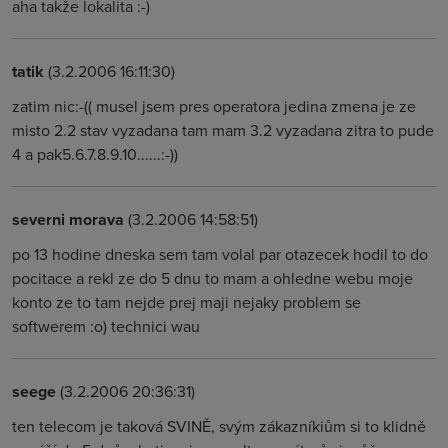
aha takže lokalita :-)
tatik
(3.2.2006 16:11:30)
zatim nic:-(( musel jsem pres operatora jedina zmena je ze
misto 2.2 stav vyzadana tam mam 3.2 vyzadana zitra to pude
4 a pak5.6.7.8.9.10......:-))
severni morava
(3.2.2006 14:58:51)
po 13 hodine dneska sem tam volal par otazecek hodil to do
pocitace a rekl ze do 5 dnu to mam a ohledne webu moje
konto ze to tam nejde prej maji nejaky problem se
softwerem :o) technici wau
seege
(3.2.2006 20:36:31)
ten telecom je taková SVINĚ, svým zákazníkiům si to klidně