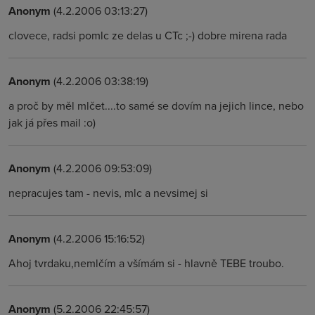
Anonym
(4.2.2006 03:13:27)
clovece, radsi pomlc ze delas u CTc ;-) dobre mirena rada
Anonym
(4.2.2006 03:38:19)
a proč by měl mlčet....to samé se dovím na jejich lince, nebo
jak já přes mail :o)
Anonym
(4.2.2006 09:53:09)
nepracujes tam - nevis, mlc a nevsimej si
Anonym
(4.2.2006 15:16:52)
Ahoj tvrdaku,nemlčím a všímám si - hlavně TEBE troubo.
Anonym
(5.2.2006 22:45:57)