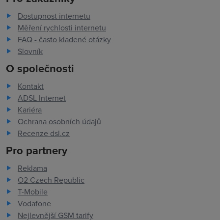
Dostupnost internetu
Měření rychlosti internetu
FAQ - často kladené otázky
Slovník
O společnosti
Kontakt
ADSL Internet
Kariéra
Ochrana osobních údajů
Recenze dsl.cz
Pro partnery
Reklama
O2 Czech Republic
T-Mobile
Vodafone
Nejlevnější GSM tarify