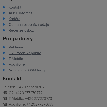
Kontakt
ADSL Internet
Kariéra
Ochrana osobních údajů
Recenze dsl.cz
Pro partnery
Reklama
O2 Czech Republic
T-Mobile
Vodafone
Nejlevnější GSM tarify
Kontakt
Telefon: +420277270707
☎ O2: +420277270772
☎ T-Mobile: +420277270773
☎ Vodafone: +420277270777