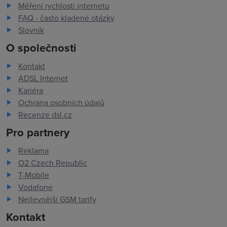
Měření rychlosti internetu
FAQ - často kladené otázky
Slovník
O společnosti
Kontakt
ADSL Internet
Kariéra
Ochrana osobních údajů
Recenze dsl.cz
Pro partnery
Reklama
O2 Czech Republic
T-Mobile
Vodafone
Nejlevnější GSM tarify
Kontakt