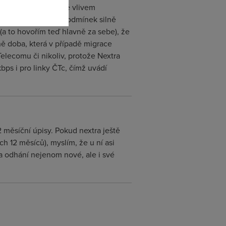
cími podmínky údajně vlivem
je navíc za těchto podmínek silně
(a to hovořím teď hlavně za sebe), že
ně doba, která v případě migrace
Telecomu či nikoliv, protože Nextra
bps i pro linky ČTc, čímž uvádí
2 měsíční úpisy. Pokud nextra ještě
h 12 měsíců), myslím, že u ní asi
ra odhání nejenom nové, ale i své