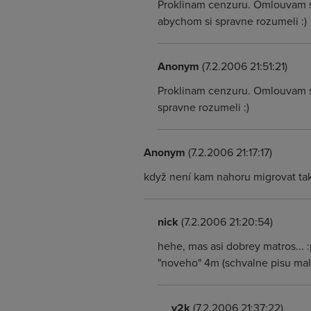
Proklinam cenzuru. Omlouvam se
abychom si spravne rozumeli :)
Anonym
(7.2.2006 21:51:21)
Proklinam cenzuru. Omlouvam se
spravne rozumeli :)
Anonym
(7.2.2006 21:17:17)
když není kam nahoru migrovat tak 
nick
(7.2.2006 21:20:54)
hehe, mas asi dobrey matros... :
"noveho" 4m (schvalne pisu mal
y2k
(7.2.2006 21:37:22)