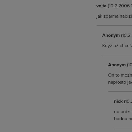
vojta
(10.2.2006 
jak zdarma nabizi
Anonym
(10.2
Když už chceš 
Anonym
(10
On to mozna
naprosto je
nick
(10.
no oni s
budou no