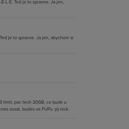
L-E. Ted je to spravne. Ja jen,
ed je to spravne. Ja jen, abychom si
GB limit, pac tech 20GB, co bude u
cnes sosat, budes ve FUPu :p) nick