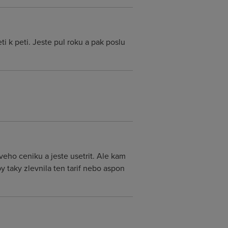
i k peti. Jeste pul roku a pak poslu
eho ceniku a jeste usetrit. Ale kam
 taky zlevnila ten tarif nebo aspon