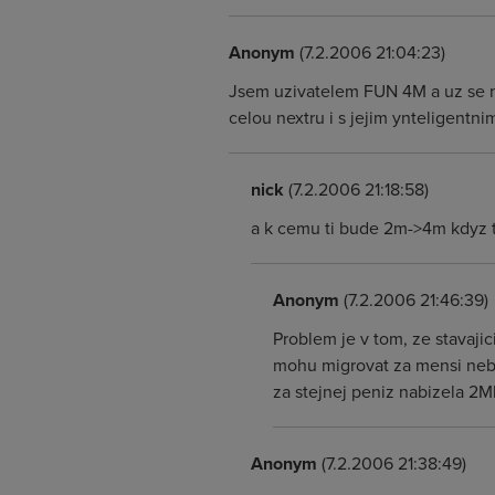
Anonym
(7.2.2006 21:04:23)
Jsem uzivatelem FUN 4M a uz se nej
celou nextru i s jejim ynteligentn
nick
(7.2.2006 21:18:58)
a k cemu ti bude 2m->4m kdyz t
Anonym
(7.2.2006 21:46:39)
Problem je v tom, ze stavaji
mohu migrovat za mensi nebo 
za stejnej peniz nabizela 2Mb
Anonym
(7.2.2006 21:38:49)