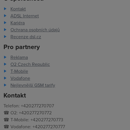
Kontakt
ADSL Internet
Kariéra
Ochrana osobních údajů
Recenze dsl.cz
Pro partnery
Reklama
O2 Czech Republic
T-Mobile
Vodafone
Nejlevnější GSM tarify
Kontakt
Telefon: +420277270707
☎ O2: +420277270772
☎ T-Mobile: +420277270773
☎ Vodafone: +420277270777