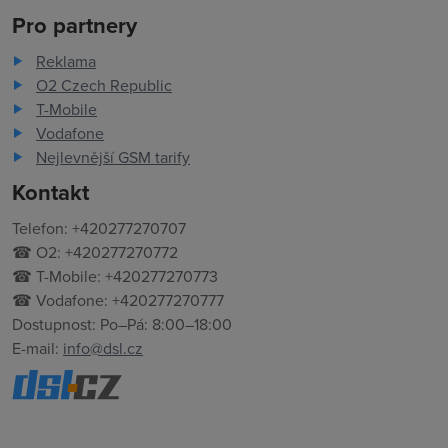
Pro partnery
Reklama
O2 Czech Republic
T-Mobile
Vodafone
Nejlevnější GSM tarify
Kontakt
Telefon: +420277270707
☎ O2: +420277270772
☎ T-Mobile: +420277270773
☎ Vodafone: +420277270777
Dostupnost: Po–Pá: 8:00–18:00
E-mail:
info@dsl.cz