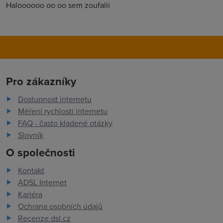
Haloooooo oo oo sem zoufalii
Pro zákazníky
Dostupnost internetu
Měření rychlosti internetu
FAQ - často kladené otázky
Slovník
O společnosti
Kontakt
ADSL Internet
Kariéra
Ochrana osobních údajů
Recenze dsl.cz