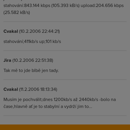
stahování:843.144 kbps (105.393 kB/s) upload:204.656 kbps
(25.582 kB/s)
Cvakal
(10.2.2006 22:44:21)
stahování;411kb/s up;101 kb/s
Jira
(10.2.2006 22:51:38)
Tak mě to jde blbě jen tady.
Cvakal
(11.2.2006 18:13:34)
Musím je pochválit;dnes 1200kb/s až 2440kb/s -bolo na
čase,hlavně ať je to stabylní a vydrží jim to...