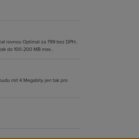
m vzal rovnou Optimal za 799 bez DPH..
 tak do 100-200 MB max..
udu mit 4 Megabity jen tak pro