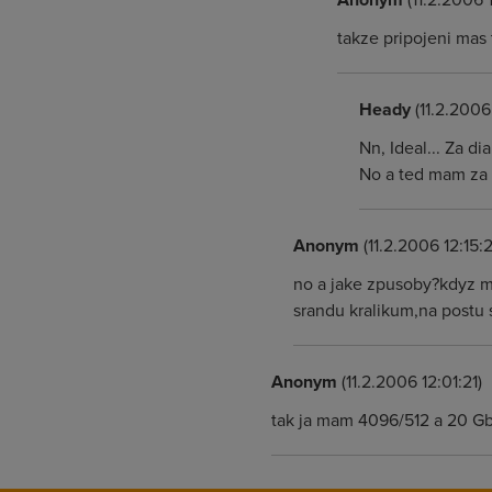
takze pripojeni mas 
Heady
(11.2.2006
Nn, Ideal... Za di
No a ted mam za 
Anonym
(11.2.2006 12:15:2
no a jake zpusoby?kdyz m
srandu kralikum,na postu s
Anonym
(11.2.2006 12:01:21)
tak ja mam 4096/512 a 20 Gb 