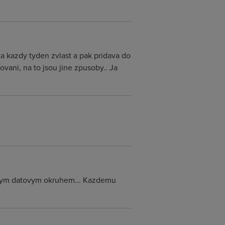
a kazdy tyden zvlast a pak pridava do
vani, na to jsou jine zpusoby.. Ja
adnym datovym okruhem... Kazdemu