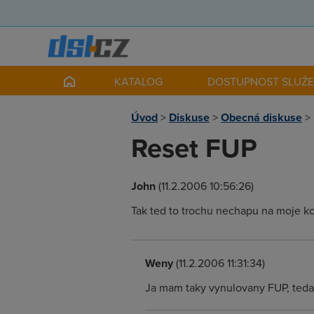
KATALOG
DOSTUPNOST SLUŽ
Úvod
>
Diskuse
>
Obecná diskuse
>
Reset FUP
John
(11.2.2006 10:56:26)
Tak ted to trochu nechapu na moje k
Weny
(11.2.2006 11:31:34)
Ja mam taky vynulovany FUP, teda 