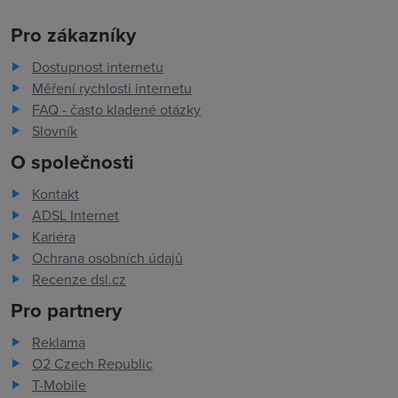
Pro zákazníky
Dostupnost internetu
Měření rychlosti internetu
FAQ - často kladené otázky
Slovník
O společnosti
Kontakt
ADSL Internet
Kariéra
Ochrana osobních údajů
Recenze dsl.cz
Pro partnery
Reklama
O2 Czech Republic
T-Mobile