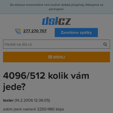
Do diskuse momentálně není možné vkládat příspěvky. Děkujeme za
pochopení.
277 270 707
Zavoláme zpátky
MENU
4096/512 kolik vám
jede?
tester
(14.2.2006 12:36:05)
zatim jsem nameril 2250/480 kbps