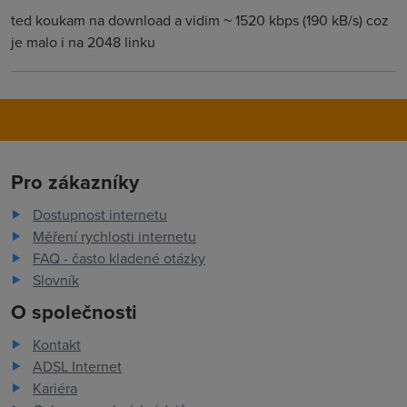
ted koukam na download a vidim ~ 1520 kbps (190 kB/s) coz
je malo i na 2048 linku
Pro zákazníky
Dostupnost internetu
Měření rychlosti internetu
FAQ - často kladené otázky
Slovník
O společnosti
Kontakt
ADSL Internet
Kariéra