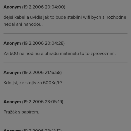
Anonym
(19.2.2006 20:04:00)
dejsi kabel a uvidis jak to bude stabilni wifi bych si rozhodne
nedal ani nahodou,
Anonym
(19.2.2006 20:04:28)
Za 600 na hodinu a uhradu materialu to to zprovoznim.
Anonym
(19.2.2006 21:16:58)
Kdo jsi, ze stojis za 600Kc/h?
Anonym
(19.2.2006 23:05:19)
Pražák s papírem.
Anonym
(19.2.2006 23:41:12)