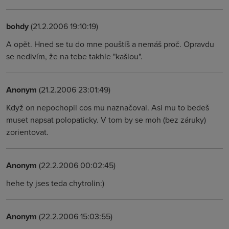
bohdy
(21.2.2006 19:10:19)
A opět. Hned se tu do mne pouštíš a nemáš proč. Opravdu
se nedivím, že na tebe takhle "kašlou".
Anonym
(21.2.2006 23:01:49)
Když on nepochopil cos mu naznačoval. Asi mu to bedeš
muset napsat polopaticky. V tom by se moh (bez záruky)
zorientovat.
Anonym
(22.2.2006 00:02:45)
hehe ty jses teda chytrolin:)
Anonym
(22.2.2006 15:03:55)