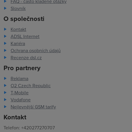
FAQ - často kladené otázky
Slovník
O společnosti
Kontakt
ADSL Internet
Kariéra
Ochrana osobních údajů
Recenze dsl.cz
Pro partnery
Reklama
O2 Czech Republic
T-Mobile
Vodafone
Nejlevnější GSM tarify
Kontakt
Telefon: +420277270707