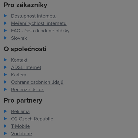
Pro zákazníky
Dostupnost internetu
Měření rychlosti internetu
FAQ - často kladené otázky
Slovník
O společnosti
Kontakt
ADSL Internet
Kariéra
Ochrana osobních údajů
Recenze dsl.cz
Pro partnery
Reklama
O2 Czech Republic
T-Mobile
Vodafone