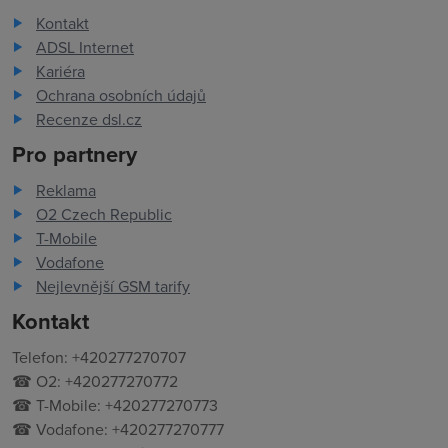
Kontakt
ADSL Internet
Kariéra
Ochrana osobních údajů
Recenze dsl.cz
Pro partnery
Reklama
O2 Czech Republic
T-Mobile
Vodafone
Nejlevnější GSM tarify
Kontakt
Telefon: +420277270707
☎ O2: +420277270772
☎ T-Mobile: +420277270773
☎ Vodafone: +420277270777