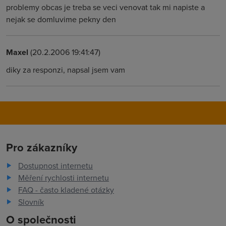
problemy obcas je treba se veci venovat tak mi napiste a
nejak se domluvime pekny den
Maxel
(20.2.2006 19:41:47)
diky za responzi, napsal jsem vam
Pro zákazníky
Dostupnost internetu
Měření rychlosti internetu
FAQ - často kladené otázky
Slovník
O společnosti