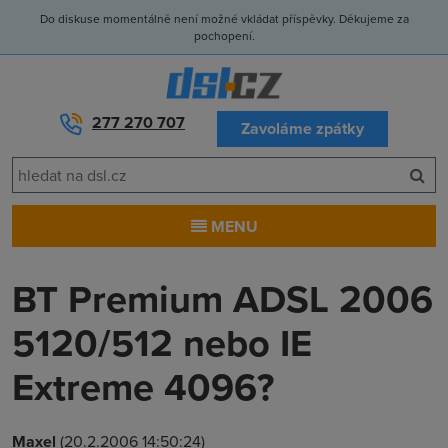
Do diskuse momentálně není možné vkládat příspěvky. Děkujeme za
pochopení.
277 270 707
Zavoláme zpátky
MENU
BT Premium ADSL 2006
5120/512 nebo IE
Extreme 4096?
Maxel
(20.2.2006 14:50:24)