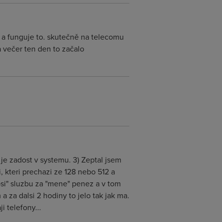
u a funguje to. skutečně na telecomu
 a večer ten den to začalo
a je zadost v systemu. 3) Zeptal jsem
, kteri prechazi ze 128 nebo 512 a
psi" sluzbu za "mene" penez a v tom
za dalsi 2 hodiny to jelo tak jak ma.
i telefony...