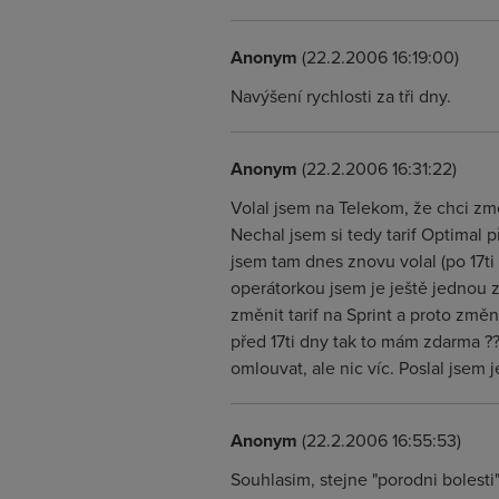
Anonym
(22.2.2006 16:19:00)
Navýšení rychlosti za tři dny.
Anonym
(22.2.2006 16:31:22)
Volal jsem na Telekom, že chci změ
Nechal jsem si tedy tarif Optimal p
jsem tam dnes znovu volal (po 17ti d
operátorkou jsem je ještě jednou z
změnit tarif na Sprint a proto změn
před 17ti dny tak to mám zdarma ???
omlouvat, ale nic víc. Poslal jsem je 
Anonym
(22.2.2006 16:55:53)
Souhlasim, stejne "porodni bolesti