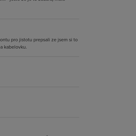
ntu pro jistotu prepsali ze jsem si to
za kabelovku.