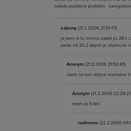
někdo podobný problém - zaregistro
v.denny
(21.2.2006 21:51:47)
ja jsem si tu zmenu zadal jiz 26.1.
zadal od 20.2 abych je zbytecne n
Anonym
(21.2.2006 21:52:43)
Jsem na tom stejne normalne ti
Anonym
(21.2.2006 22:29:23
mám za 5 dní
radimovo
(22.2.2006 09:0