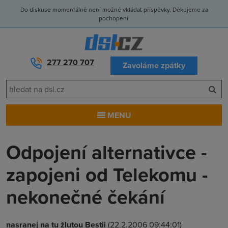
Do diskuse momentálně není možné vkládat příspěvky. Děkujeme za
pochopení.
277 270 707
Zavoláme zpátky
MENU
Odpojení alternativce -
zapojeni od Telekomu -
nekonečné čekání
nasranej na tu žlutou Bestii
(22.2.2006 09:44:01)