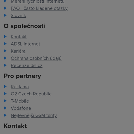
Měření rychlosti internetu
FAQ - často kladené otázky
Slovník
O společnosti
Kontakt
ADSL Internet
Kariéra
Ochrana osobních údajů
Recenze dsl.cz
Pro partnery
Reklama
O2 Czech Republic
T-Mobile
Vodafone
Nejlevnější GSM tarify
Kontakt