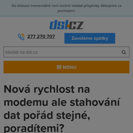
Do diskuse momentálně není možné vkládat příspěvky. Děkujeme za
pochopení.
277 270 707
Zavoláme zpátky
MENU
Nová rychlost na
modemu ale stahování
dat pořád stejné,
poradítemi?