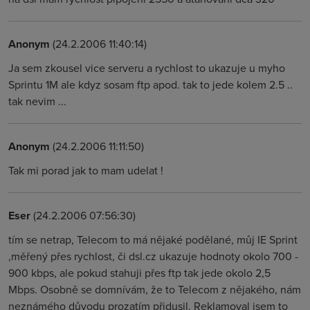
Anonym
(24.2.2006 11:40:14)
Ja sem zkousel vice serveru a rychlost to ukazuje u myho
Sprintu 1M ale kdyz sosam ftp apod. tak to jede kolem 2.5 ..
tak nevim ...
Anonym
(24.2.2006 11:11:50)
Tak mi porad jak to mam udelat !
Eser
(24.2.2006 07:56:30)
tím se netrap, Telecom to má nějaké podělané, můj IE Sprint
,měřený přes rychlost, či dsl.cz ukazuje hodnoty okolo 700 -
900 kbps, ale pokud stahuji přes ftp tak jede okolo 2,5
Mbps. Osobně se domnívám, že to Telecom z nějakého, nám
neznámého důvodu prozatím přidusil. Reklamoval jsem to