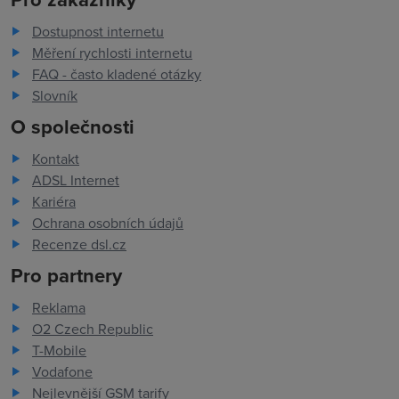
Dostupnost internetu
Měření rychlosti internetu
FAQ - často kladené otázky
Slovník
O společnosti
Kontakt
ADSL Internet
Kariéra
Ochrana osobních údajů
Recenze dsl.cz
Pro partnery
Reklama
O2 Czech Republic
T-Mobile
Vodafone
Nejlevnější GSM tarify