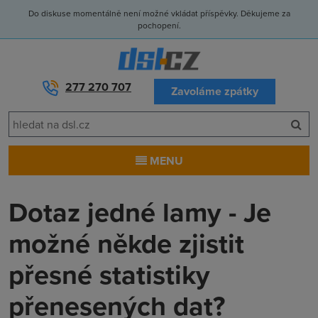
Do diskuse momentálně není možné vkládat příspěvky. Děkujeme za
pochopení.
277 270 707
Zavoláme zpátky
MENU
Dotaz jedné lamy - Je
možné někde zjistit
přesné statistiky
přenesených dat?