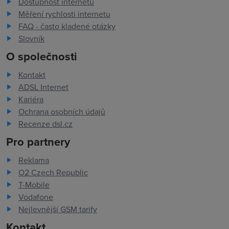
Dostupnost internetu
Měření rychlosti internetu
FAQ - často kladené otázky
Slovník
O společnosti
Kontakt
ADSL Internet
Kariéra
Ochrana osobních údajů
Recenze dsl.cz
Pro partnery
Reklama
O2 Czech Republic
T-Mobile
Vodafone
Nejlevnější GSM tarify
Kontakt