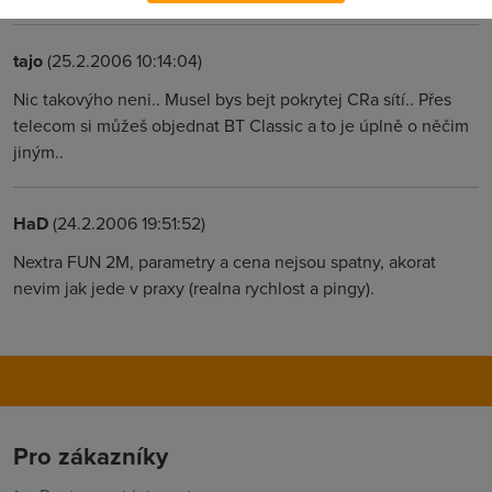
tajo
(25.2.2006 10:14:04)
Nic takovýho neni.. Musel bys bejt pokrytej CRa sítí.. Přes
telecom si můžeš objednat BT Classic a to je úplně o něčim
jiným..
HaD
(24.2.2006 19:51:52)
Nextra FUN 2M, parametry a cena nejsou spatny, akorat
nevim jak jede v praxy (realna rychlost a pingy).
Pro zákazníky