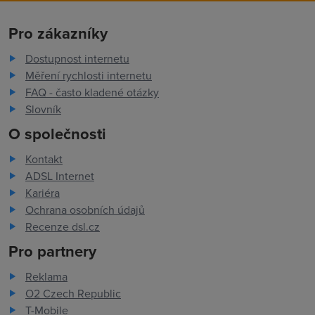
Pro zákazníky
Dostupnost internetu
Měření rychlosti internetu
FAQ - často kladené otázky
Slovník
O společnosti
Kontakt
ADSL Internet
Kariéra
Ochrana osobních údajů
Recenze dsl.cz
Pro partnery
Reklama
O2 Czech Republic
T-Mobile