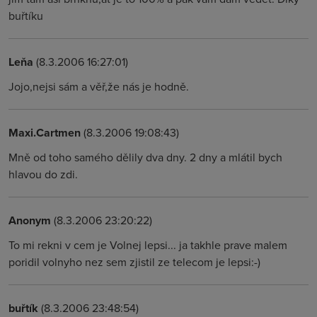
buřtíku
Leňa
(8.3.2006 16:27:01)
Jojo,nejsi sám a věř,že nás je hodně.
Maxi.Cartmen
(8.3.2006 19:08:43)
Mně od toho samého dělily dva dny. 2 dny a mlátil bych
hlavou do zdi.
Anonym
(8.3.2006 23:20:22)
To mi rekni v cem je Volnej lepsi... ja takhle prave malem
poridil volnyho nez sem zjistil ze telecom je lepsi:-)
buřtík
(8.3.2006 23:48:54)