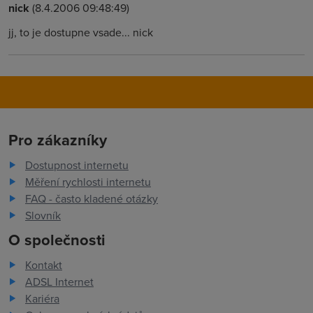
nick
(8.4.2006 09:48:49)
jj, to je dostupne vsade... nick
Pro zákazníky
Dostupnost internetu
Měření rychlosti internetu
FAQ - často kladené otázky
Slovník
O společnosti
Kontakt
ADSL Internet
Kariéra