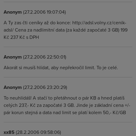
Anonym
(27.2.2006 19:07:04)
A Ty zas čti ceníky až do konce: http://adsl.volny.cz/cenik-
adsl/ Cena za nadlimitní data (za každé započaté 3 GB) 199
Kč 237 Kč s DPH
Anonym
(27.2.2006 22:50:01)
Akorát si musíš hlídat, aby nepřekročil limit. To je celé.
Anonym
(27.2.2006 23:20:29)
To neuhlídáš! A stačí to přetáhnout o pár KB a hned platíš
celých 237,- Kč za započaté 3 GB. Jinde je základní cena +/-
pár korun stejná a data nad limit se platí kolem 50,- Kč/GB
xx85
(28.2.2006 09:58:06)