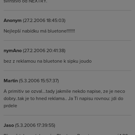
svinstvo od NEXTRY.
Anonym
(27.2.2006 18:45:03)
Nejlepší nabídku má bluetone!!!!!!!
nymAno
(27.2.2006 20:41:38)
bez z reklamou na bluetone k sipku joudo
Martin
(5.3.2006 15:57:37)
A primitiv se ozval...tady jakmile nekdo napise, ze je neco
dobry..tak je to hned reklama.. Ja Ti napisu rovnou: jdi do
prdele
Jaso
(5.3.2006 17:39:55)