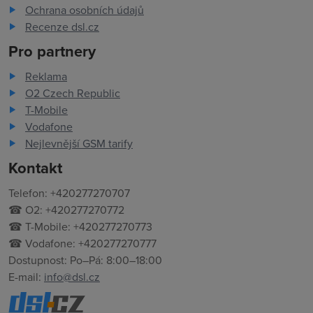
Ochrana osobních údajů
Recenze dsl.cz
Pro partnery
Reklama
O2 Czech Republic
T-Mobile
Vodafone
Nejlevnější GSM tarify
Kontakt
Telefon: +420277270707
☎ O2: +420277270772
☎ T-Mobile: +420277270773
☎ Vodafone: +420277270777
Dostupnost: Po–Pá: 8:00–18:00
E-mail:
info@dsl.cz