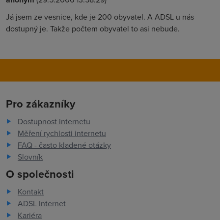
Já jsem ze vesnice, kde je 200 obyvatel. A ADSL u nás
dostupný je. Takže počtem obyvatel to asi nebude.
Pro zákazníky
Dostupnost internetu
Měření rychlosti internetu
FAQ - často kladené otázky
Slovník
O společnosti
Kontakt
ADSL Internet
Kariéra