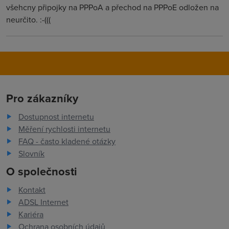
všehcny připojky na PPPoA a přechod na PPPoE odložen na
neurčito. :-(((
Pro zákazníky
Dostupnost internetu
Měření rychlosti internetu
FAQ - často kladené otázky
Slovník
O společnosti
Kontakt
ADSL Internet
Kariéra
Ochrana osobních údajů