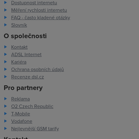
Dostupnost internetu
Měření rychlosti internetu
FAQ - často kladené otázky
Slovník
O společnosti
Kontakt
ADSL Internet
Kariéra
Ochrana osobních údajů
Recenze dsl.cz
Pro partnery
Reklama
O2 Czech Republic
T-Mobile
Vodafone
Nejlevnější GSM tarify