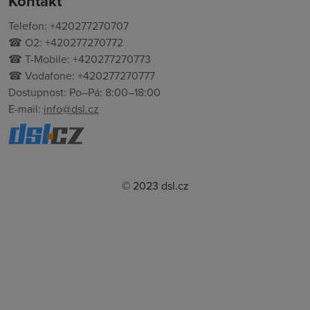
Kontakt
Telefon: +420277270707
☎ O2: +420277270772
☎ T-Mobile: +420277270773
☎ Vodafone: +420277270777
Dostupnost: Po–Pá: 8:00–18:00
E-mail:
info@dsl.cz
© 2023 dsl.cz