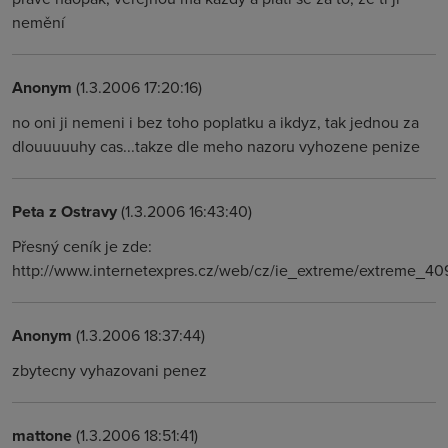
nemění
Anonym
(1.3.2006 17:20:16)
no oni ji nemeni i bez toho poplatku a ikdyz, tak jednou za
dlouuuuuhy cas...takze dle meho nazoru vyhozene penize
Peta z Ostravy
(1.3.2006 16:43:40)
Přesný ceník je zde:
http://www.internetexpres.cz/web/cz/ie_extreme/extreme_409
Anonym
(1.3.2006 18:37:44)
zbytecny vyhazovani penez
mattone
(1.3.2006 18:51:41)