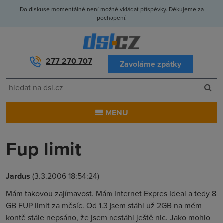
Do diskuse momentálně není možné vkládat příspěvky. Děkujeme za
pochopení.
277 270 707
Zavoláme zpátky
MENU
Fup limit
Jardus
(3.3.2006 18:54:24)
Mám takovou zajímavost. Mám Internet Expres Ideal a tedy 8
GB FUP limit za měsíc. Od 1.3 jsem stáhl už 2GB na mém
kontě stále nepsáno, že jsem nestáhl ještě nic. Jako mohlo