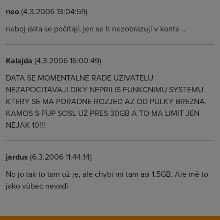
neo
(4.3.2006 13:04:59)
neboj data se počítají, jen se ti nezobrazují v konte ..
Kalajda
(4.3.2006 16:00:49)
DATA SE MOMENTALNE RADE UZIVATELU
NEZAPOCITAVAJI DIKY NEPRILIS FUNKCNIMU SYSTEMU
KTERY SE MA PORADNE ROZJED AZ OD PULKY BREZNA.
KAMOS S FUP SOSL UZ PRES 30GB A TO MA LIMIT JEN
NEJAK 10!!!
jardus
(6.3.2006 11:44:14)
No jo tak to tam už je, ale chybí mi tam asi 1,5GB. Ale mě to
jako vůbec nevadí