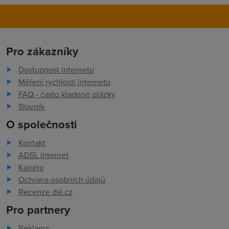
Pro zákazníky
Dostupnost internetu
Měření rychlosti internetu
FAQ - často kladené otázky
Slovník
O společnosti
Kontakt
ADSL Internet
Kariéra
Ochrana osobních údajů
Recenze dsl.cz
Pro partnery
Reklama