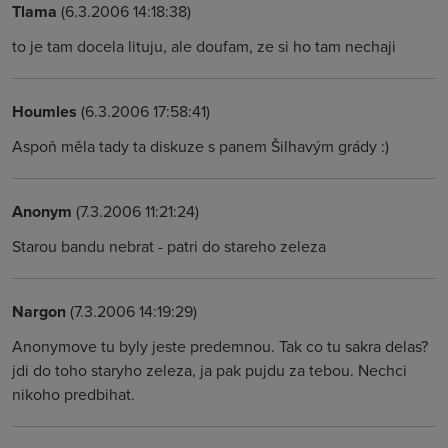
Tlama
(6.3.2006 14:18:38)
to je tam docela lituju, ale doufam, ze si ho tam nechaji
Houmles
(6.3.2006 17:58:41)
Aspoň měla tady ta diskuze s panem Šilhavým grády :)
Anonym
(7.3.2006 11:21:24)
Starou bandu nebrat - patri do stareho zeleza
Nargon
(7.3.2006 14:19:29)
Anonymove tu byly jeste predemnou. Tak co tu sakra delas?
jdi do toho staryho zeleza, ja pak pujdu za tebou. Nechci
nikoho predbihat.