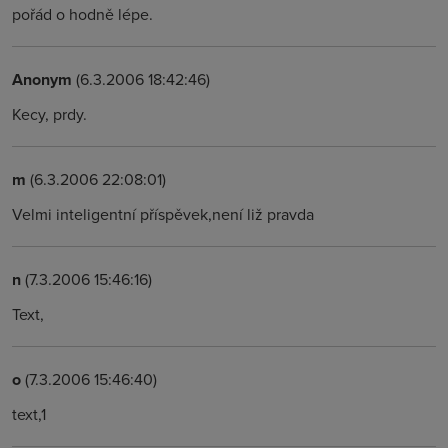
pořád o hodně lépe.
Anonym
(6.3.2006 18:42:46)
Kecy, prdy.
m
(6.3.2006 22:08:01)
Velmi inteligentní příspěvek,není liž pravda
n
(7.3.2006 15:46:16)
Text,
o
(7.3.2006 15:46:40)
text,1