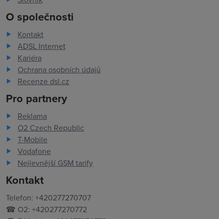
O společnosti
Kontakt
ADSL Internet
Kariéra
Ochrana osobních údajů
Recenze dsl.cz
Pro partnery
Reklama
O2 Czech Republic
T-Mobile
Vodafone
Nejlevnější GSM tarify
Kontakt
Telefon: +420277270707
☎ O2: +420277270772