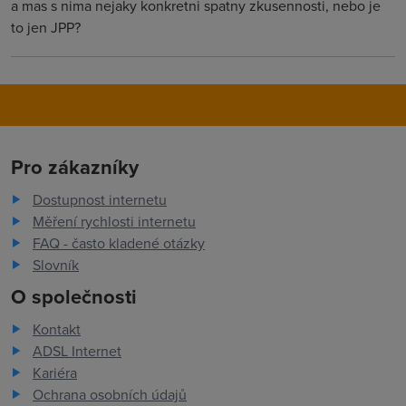
a mas s nima nejaky konkretni spatny zkusennosti, nebo je
to jen JPP?
Pro zákazníky
Dostupnost internetu
Měření rychlosti internetu
FAQ - často kladené otázky
Slovník
O společnosti
Kontakt
ADSL Internet
Kariéra
Ochrana osobních údajů