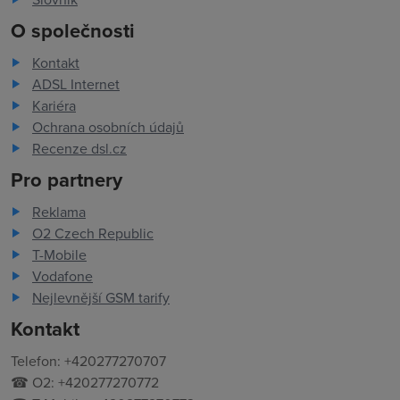
O společnosti
Kontakt
ADSL Internet
Kariéra
Ochrana osobních údajů
Recenze dsl.cz
Pro partnery
Reklama
O2 Czech Republic
T-Mobile
Vodafone
Nejlevnější GSM tarify
Kontakt
Telefon: +420277270707
☎ O2: +420277270772