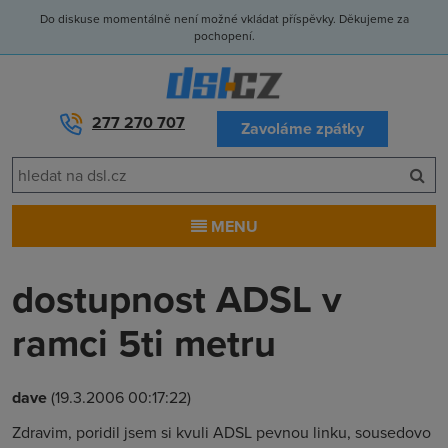
Do diskuse momentálně není možné vkládat příspěvky. Děkujeme za
pochopení.
277 270 707
Zavoláme zpátky
MENU
dostupnost ADSL v
ramci 5ti metru
dave
(19.3.2006 00:17:22)
Zdravim, poridil jsem si kvuli ADSL pevnou linku, sousedovo