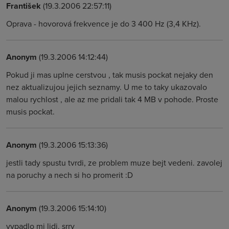
František
(19.3.2006 22:57:11)
Oprava - hovorová frekvence je do 3 400 Hz (3,4 KHz).
Anonym
(19.3.2006 14:12:44)
Pokud ji mas uplne cerstvou , tak musis pockat nejaky den
nez aktualizujou jejich seznamy. U me to taky ukazovalo
malou rychlost , ale az me pridali tak 4 MB v pohode. Proste
musis pockat.
Anonym
(19.3.2006 15:13:36)
jestli tady spustu tvrdi, ze problem muze bejt vedeni. zavolej
na poruchy a nech si ho promerit :D
Anonym
(19.3.2006 15:14:10)
vypadlo mi lidi. srry