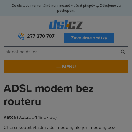
Do diskuse momentálně není možné vkládat příspěvky. Děkujeme za
pochopení.
277 270 707
Zavoláme zpátky
MENU
ADSL modem bez
routeru
Katka
(3.2.2004 19:57:30)
Chci si koupit vlastni adsl modem, ale jen modem, bez