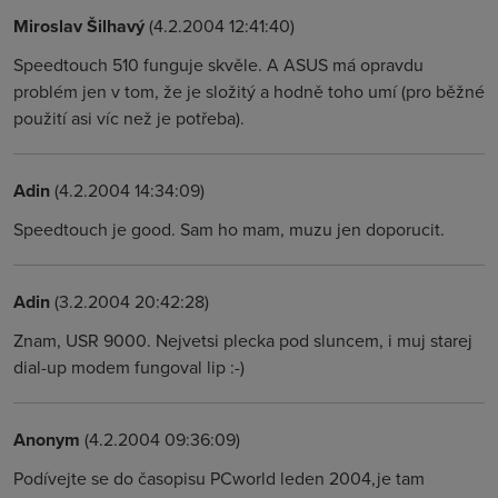
Miroslav Šilhavý
(4.2.2004 12:41:40)
Speedtouch 510 funguje skvěle. A ASUS má opravdu
problém jen v tom, že je složitý a hodně toho umí (pro běžné
použití asi víc než je potřeba).
Adin
(4.2.2004 14:34:09)
Speedtouch je good. Sam ho mam, muzu jen doporucit.
Adin
(3.2.2004 20:42:28)
Znam, USR 9000. Nejvetsi plecka pod sluncem, i muj starej
dial-up modem fungoval lip :-)
Anonym
(4.2.2004 09:36:09)
Podívejte se do časopisu PCworld leden 2004,je tam