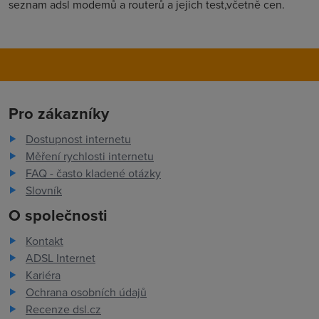
seznam adsl modemů a routerů a jejich test,včetně cen.
Pro zákazníky
Dostupnost internetu
Měření rychlosti internetu
FAQ - často kladené otázky
Slovník
O společnosti
Kontakt
ADSL Internet
Kariéra
Ochrana osobních údajů
Recenze dsl.cz