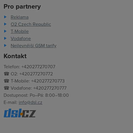
Pro partnery
Reklama
O2 Czech Republic
T-Mobile
Vodafone
Nejlevnější GSM tarify
Kontakt
Telefon: +420277270707
☎ O2: +420277270772
☎ T-Mobile: +420277270773
☎ Vodafone: +420277270777
Dostupnost: Po–Pá: 8:00–18:00
E-mail:
info@dsl.cz