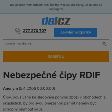
Do diskuse momentálně není možné vkládat příspěvky. Děkujeme za
pochopení.
277 270 707
Zavoláme zpátky
MENU
Nebezpečné čipy RDIF
Anonym
(5.4.2006 00:00:00)
Čipy, používané ke sledování pohybu zboží v obchodech a
skladištích, by pro svou omezenou paměť neměly být
schopny přijmout virus...