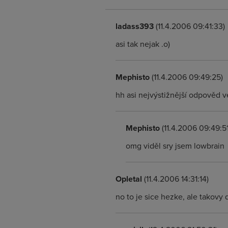
ladass393
(11.4.2006 09:41:33)
asi tak nejak .o)
Mephisto
(11.4.2006 09:49:25)
hh asi nejvýstižnější odpověd 
Mephisto
(11.4.2006 09:49:51
omg viděl sry jsem lowbrain
Opletal
(11.4.2006 14:31:14)
no to je sice hezke, ale takov