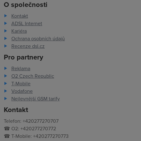
O společnosti
Kontakt
ADSL Internet
Kariéra
Ochrana osobních údajů
Recenze dsl.cz
Pro partnery
Reklama
O2 Czech Republic
T-Mobile
Vodafone
Nejlevnější GSM tarify
Kontakt
Telefon: +420277270707
☎ O2: +420277270772
☎ T-Mobile: +420277270773