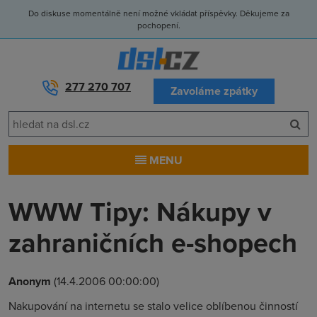
Do diskuse momentálně není možné vkládat příspěvky. Děkujeme za
pochopení.
277 270 707
Zavoláme zpátky
MENU
WWW Tipy: Nákupy v
zahraničních e-shopech
Anonym
(14.4.2006 00:00:00)
Nakupování na internetu se stalo velice oblíbenou činností