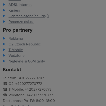
ADSL Internet
Kariéra
Ochrana osobních údajů
Recenze dsl.cz
Pro partnery
Reklama
O2 Czech Republic
T-Mobile
Vodafone
Nejlevnější GSM tarify
Kontakt
Telefon: +420277270707
☎ O2: +420277270772
☎ T-Mobile: +420277270773
☎ Vodafone: +420277270777
Dostupnost: Po–Pá: 8:00–18:00