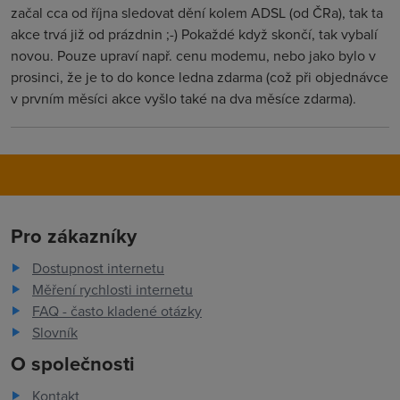
začal cca od října sledovat dění kolem ADSL (od ČRa), tak ta
akce trvá již od prázdnin ;-) Pokaždé když skončí, tak vybalí
novou. Pouze upraví např. cenu modemu, nebo jako bylo v
prosinci, že je to do konce ledna zdarma (což při objednávce
v prvním měsíci akce vyšlo také na dva měsíce zdarma).
Pro zákazníky
Dostupnost internetu
Měření rychlosti internetu
FAQ - často kladené otázky
Slovník
O společnosti
Kontakt