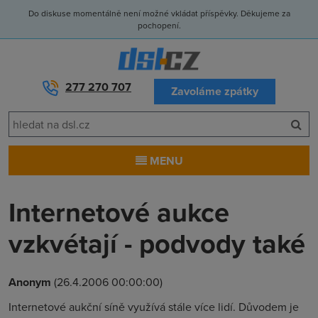
Do diskuse momentálně není možné vkládat příspěvky. Děkujeme za
pochopení.
277 270 707
Zavoláme zpátky
MENU
Internetové aukce
vzkvétají - podvody také
Anonym
(26.4.2006 00:00:00)
Internetové aukční síně využívá stále více lidí. Důvodem je