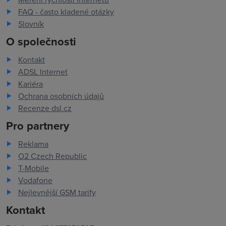
FAQ - často kladené otázky
Slovník
O společnosti
Kontakt
ADSL Internet
Kariéra
Ochrana osobních údajů
Recenze dsl.cz
Pro partnery
Reklama
O2 Czech Republic
T-Mobile
Vodafone
Nejlevnější GSM tarify
Kontakt