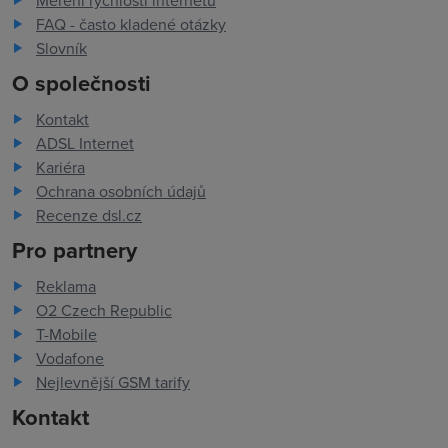
Měření rychlosti internetu
FAQ - často kladené otázky
Slovník
O společnosti
Kontakt
ADSL Internet
Kariéra
Ochrana osobních údajů
Recenze dsl.cz
Pro partnery
Reklama
O2 Czech Republic
T-Mobile
Vodafone
Nejlevnější GSM tarify
Kontakt