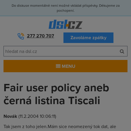
Do diskuse momentálně není možné vkládat příspěvky. Děkujeme za
pochopení.
277 270 707
Zavoláme zpátky
MENU
Fair user policy aneb
černá listina Tiscali
Novák
(11.2.2004 10:06:11)
Tak jsem z toho jelen.Mám sice neomezený tok dat, ale