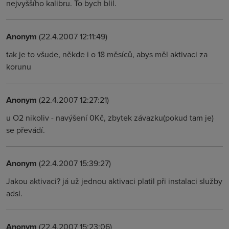
nejvyššího kalibru. To bych blil.
Anonym
(22.4.2007 12:11:49)
tak je to všude, někde i o 18 měsíců, abys měl aktivaci za
korunu
Anonym
(22.4.2007 12:27:21)
u O2 nikoliv - navýšení 0Kč, zbytek závazku(pokud tam je)
se převádí.
Anonym
(22.4.2007 15:39:27)
Jakou aktivaci? já už jednou aktivaci platil při instalaci služby
adsl.
Anonym
(22.4.2007 15:23:06)