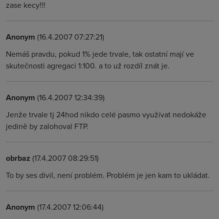
zase kecy!!!
Anonym
(16.4.2007 07:27:21)
Nemáš pravdu, pokud 1% jede trvale, tak ostatní mají ve
skutečnosti agregaci 1:100. a to už rozdíl znát je.
Anonym
(16.4.2007 12:34:39)
Jenže trvale tj 24hod nikdo celé pasmo využívat nedokáže
jedině by zalohoval FTP.
obrbaz
(17.4.2007 08:29:51)
To by ses divil, není problém. Problém je jen kam to ukládat.
Anonym
(17.4.2007 12:06:44)