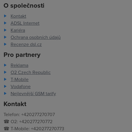
O společnosti
Kontakt
ADSL Internet
Kariéra
Ochrana osobních údajů
Recenze dsl.cz
Pro partnery
Reklama
O2 Czech Republic
T-Mobile
Vodafone
Nejlevnější GSM tarify
Kontakt
Telefon: +420277270707
☎ O2: +420277270772
☎ T-Mobile: +420277270773