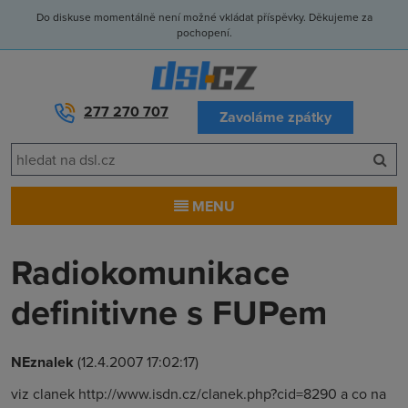
Do diskuse momentálně není možné vkládat příspěvky. Děkujeme za
pochopení.
277 270 707
Zavoláme zpátky
MENU
Radiokomunikace
definitivne s FUPem
NEznalek
(12.4.2007 17:02:17)
viz clanek http://www.isdn.cz/clanek.php?cid=8290 a co na