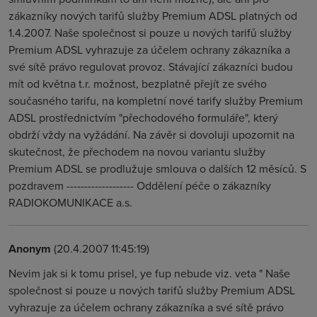
zákazníky nových tarifů služby Premium ADSL platných od
1.4.2007. Naše společnost si pouze u nových tarifů služby
Premium ADSL vyhrazuje za účelem ochrany zákazníka a
své sítě právo regulovat provoz. Stávající zákazníci budou
mít od května t.r. možnost, bezplatně přejít ze svého
současného tarifu, na kompletní nové tarify služby Premium
ADSL prostřednictvím "přechodového formuláře", který
obdrží vždy na vyžádání. Na závěr si dovoluji upozornit na
skutečnost, že přechodem na novou variantu služby
Premium ADSL se prodlužuje smlouva o dalších 12 měsíců. S
pozdravem ------------------- Oddělení péče o zákazníky
RADIOKOMUNIKACE a.s.
Anonym
(20.4.2007 11:45:19)
Nevim jak si k tomu prisel, ye fup nebude viz. veta " Naše
společnost si pouze u nových tarifů služby Premium ADSL
vyhrazuje za účelem ochrany zákazníka a své sítě právo