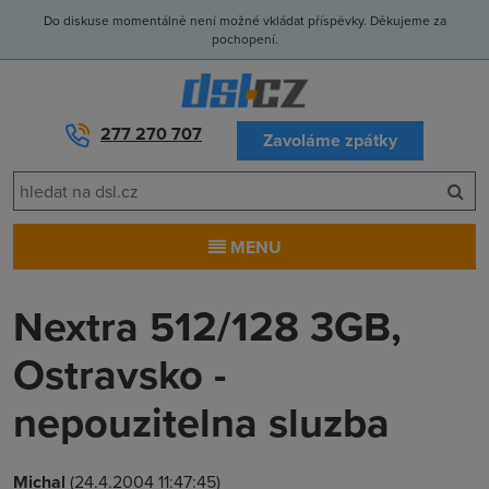
Do diskuse momentálně není možné vkládat příspěvky. Děkujeme za
pochopení.
277 270 707
Zavoláme zpátky
MENU
Nextra 512/128 3GB,
Ostravsko -
nepouzitelna sluzba
Michal
(24.4.2004 11:47:45)