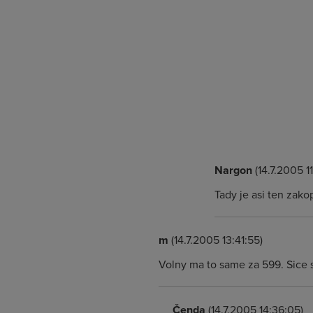
Nargon
(14.7.2005 11
Tady je asi ten zakop
m
(14.7.2005 13:41:55)
Volny ma to same za 599. Sice s
Čenda
(14.7.2005 14:36:05)