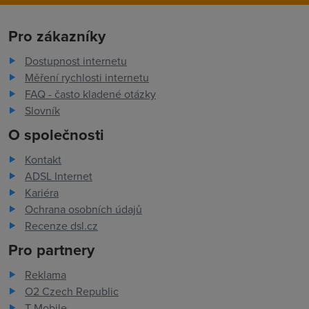
Pro zákazníky
Dostupnost internetu
Měření rychlosti internetu
FAQ - často kladené otázky
Slovník
O společnosti
Kontakt
ADSL Internet
Kariéra
Ochrana osobních údajů
Recenze dsl.cz
Pro partnery
Reklama
O2 Czech Republic
T-Mobile